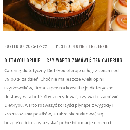
POSTED ON
2025-12-22
POSTED IN
OPINIE I RECENZJE
DIET4YOU OPINIE – CZY WARTO ZAMÓWIĆ TEN CATERING
Catering dietetyczny Diet4you oferuje usługi z cenami od
79,00 zł za dzień. Choć nie ma jeszcze wielu opinii
użytkowników, firma zapewnia konsultacje dietetyczne i
dostawy w sobotę. Aby zdecydować, czy warto zamówić
Diet4you, warto rozważyć korzyści płynące z wygody i
zróżnicowania posiłków, a także skontaktować się
bezpośrednio, aby uzyskać pełne informacje o menu i