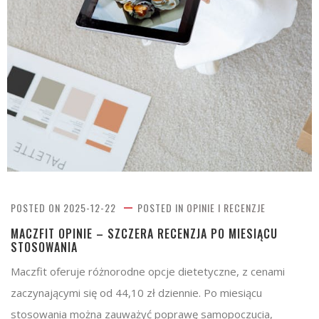
POSTED ON
2025-12-22
POSTED IN
OPINIE I RECENZJE
MACZFIT OPINIE – SZCZERA RECENZJA PO MIESIĄCU
STOSOWANIA
Maczfit oferuje różnorodne opcje dietetyczne, z cenami
zaczynającymi się od 44,10 zł dziennie. Po miesiącu
stosowania można zauważyć poprawę samopoczucia,