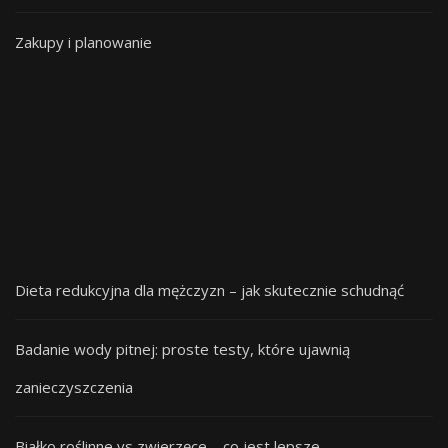
Zakupy i planowanie
Dieta redukcyjna dla mężczyzn – jak skutecznie schudnąć
Badanie wody pitnej: proste testy, które ujawnią
zanieczyszczenia
Białko roślinne vs zwierzęce – co jest lepsze