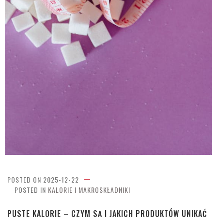
POSTED ON
2025-12-22
POSTED IN
KALORIE I MAKROSKŁADNIKI
PUSTE KALORIE – CZYM SĄ I JAKICH PRODUKTÓW UNIKAĆ