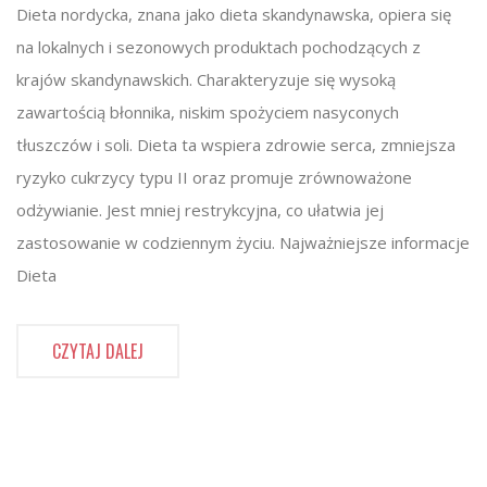
Dieta nordycka, znana jako dieta skandynawska, opiera się
na lokalnych i sezonowych produktach pochodzących z
krajów skandynawskich. Charakteryzuje się wysoką
zawartością błonnika, niskim spożyciem nasyconych
tłuszczów i soli. Dieta ta wspiera zdrowie serca, zmniejsza
ryzyko cukrzycy typu II oraz promuje zrównoważone
odżywianie. Jest mniej restrykcyjna, co ułatwia jej
zastosowanie w codziennym życiu. Najważniejsze informacje
Dieta
CZYTAJ DALEJ