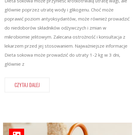
Dieta sokowa może przynieść krótkotrwałą utratę wagi, ale
głównie poprzez utratę wody i glikogenu. Choć może
poprawić poziom antyoksydantów, może również prowadzić
do niedoborów składników odżywczych i zmian w
mikrobiomie jelitowym. Zalecana ostrożność i konsultacja z
lekarzem przed jej stosowaniem. Najważniejsze informacje
Dieta sokowa może prowadzić do utraty 1-2 kg w 3 dni,
głównie z
CZYTAJ DALEJ