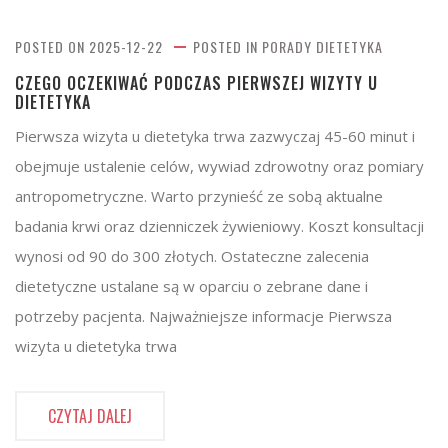
POSTED ON
2025-12-22
POSTED IN
PORADY DIETETYKA
CZEGO OCZEKIWAĆ PODCZAS PIERWSZEJ WIZYTY U
DIETETYKA
Pierwsza wizyta u dietetyka trwa zazwyczaj 45-60 minut i
obejmuje ustalenie celów, wywiad zdrowotny oraz pomiary
antropometryczne. Warto przynieść ze sobą aktualne
badania krwi oraz dzienniczek żywieniowy. Koszt konsultacji
wynosi od 90 do 300 złotych. Ostateczne zalecenia
dietetyczne ustalane są w oparciu o zebrane dane i
potrzeby pacjenta. Najważniejsze informacje Pierwsza
wizyta u dietetyka trwa
CZYTAJ DALEJ