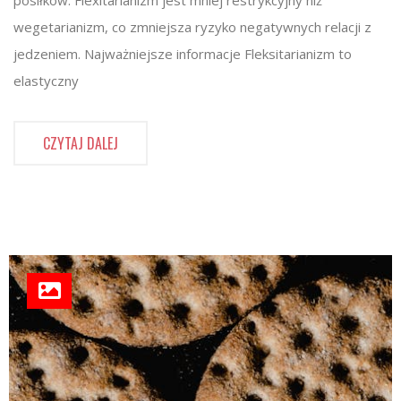
posiłków. Flexitarianizm jest mniej restrykcyjny niż
wegetarianizm, co zmniejsza ryzyko negatywnych relacji z
jedzeniem. Najważniejsze informacje Fleksitarianizm to
elastyczny
CZYTAJ DALEJ