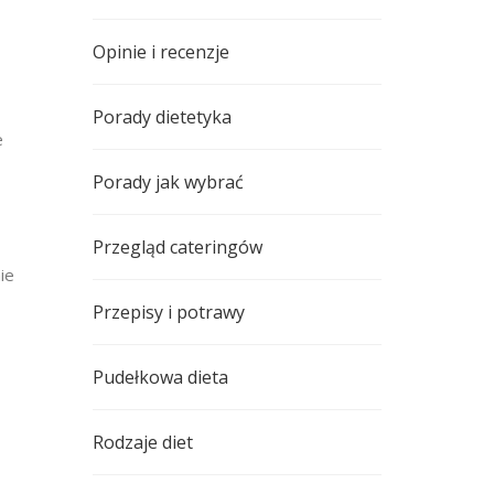
Opinie i recenzje
Porady dietetyka
e
Porady jak wybrać
Przegląd cateringów
ie
Przepisy i potrawy
Pudełkowa dieta
Rodzaje diet