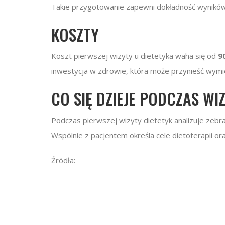
Takie przygotowanie zapewni dokładność wyników
KOSZTY
Koszt pierwszej wizyty u dietetyka waha się od
9
inwestycja w zdrowie, która może przynieść wymie
CO SIĘ DZIEJE PODCZAS WI
Podczas pierwszej wizyty dietetyk analizuje zebr
Wspólnie z pacjentem określa cele dietoterapii or
Źródła: