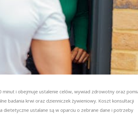
0 minut i obejmuje ustalenie celów, wywiad zdrowotny oraz pomi
ne badania krwi oraz dzienniczek żywieniowy. Koszt konsultacji
a dietetyczne ustalane są w oparciu o zebrane dane i potrzeby