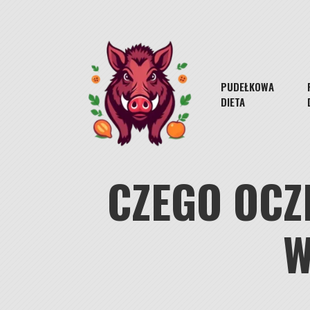
Skip
to
content
PUDEŁKOWA
DIETA
CZEGO OCZ
W