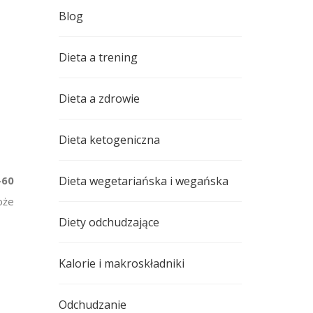
Blog
Dieta a trening
Dieta a zdrowie
Dieta ketogeniczna
-60
Dieta wegetariańska i wegańska
oże
Diety odchudzające
Kalorie i makroskładniki
Odchudzanie