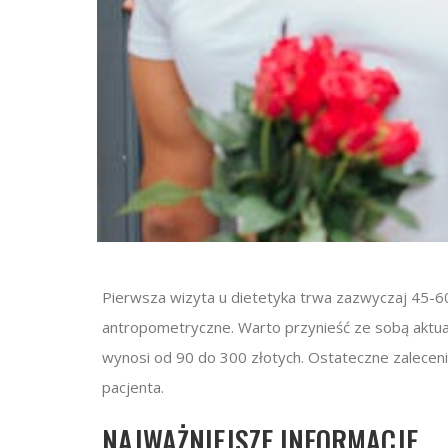
Pierwsza wizyta u dietetyka trwa zazwyczaj 45-6
antropometryczne. Warto przynieść ze sobą aktual
wynosi od 90 do 300 złotych. Ostateczne zaleceni
pacjenta.
NAJWAŻNIEJSZE INFORMACJE