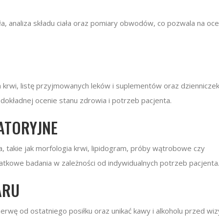
, analiza składu ciała oraz pomiary obwodów, co pozwala na oc
 krwi, listę przyjmowanych leków i suplementów oraz dziennicze
okładnej ocenie stanu zdrowia i potrzeb pacjenta.
ATORYJNE
takie jak morfologia krwi, lipidogram, próby wątrobowe czy
datkowe badania w zależności od indywidualnych potrzeb pacjenta
ARU
rwę od ostatniego posiłku oraz unikać kawy i alkoholu przed wiz