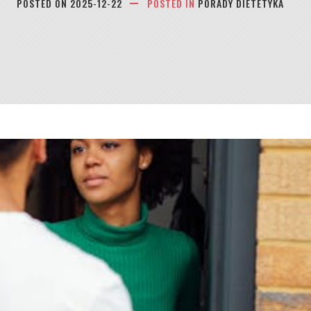
POSTED ON
2025-12-22
POSTED IN
PORADY DIETETYKA