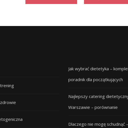
Jak wybrać dietetyka – kompl
poradnik dla początkujących
 trening
Najlepszy catering dietetyczn
 zdrowie
Warszawie – porównanie
etogeniczna
Dlaczego nie mogę schudnąć 