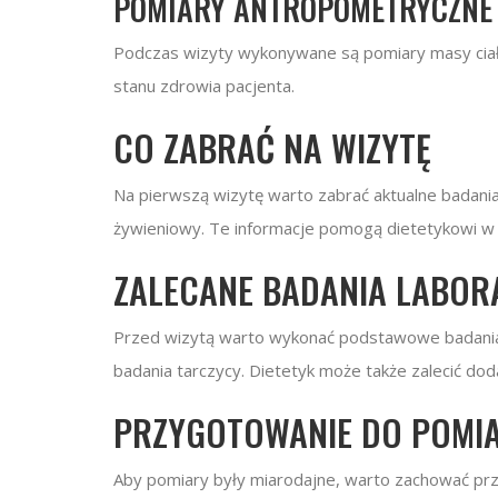
POMIARY ANTROPOMETRYCZNE
Podczas wizyty wykonywane są pomiary masy ciała
stanu zdrowia pacjenta.
CO ZABRAĆ NA WIZYTĘ
Na pierwszą wizytę warto zabrać aktualne badania
żywieniowy. Te informacje pomogą dietetykowi w d
ZALECANE BADANIA LABOR
Przed wizytą warto wykonać podstawowe badania, 
badania tarczycy. Dietetyk może także zalecić do
PRZYGOTOWANIE DO POMI
Aby pomiary były miarodajne, warto zachować prze