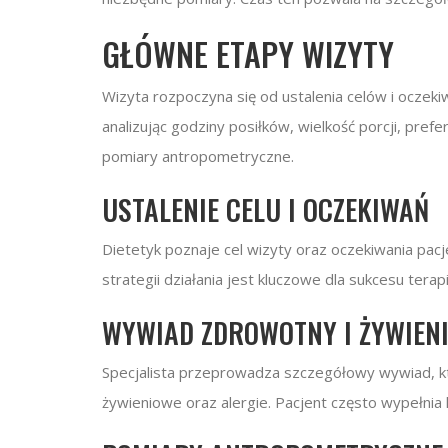
GŁÓWNE ETAPY WIZYTY
Wizyta rozpoczyna się od ustalenia celów i ocze
analizując godziny posiłków, wielkość porcji, pre
pomiary antropometryczne.
USTALENIE CELU I OCZEKIWAŃ
Dietetyk poznaje cel wizyty oraz oczekiwania pac
strategii działania jest kluczowe dla sukcesu terapi
WYWIAD ZDROWOTNY I ŻYWIEN
Specjalista przeprowadza szczegółowy wywiad, któ
żywieniowe oraz alergie. Pacjent często wypełnia