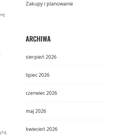
Zakupy i planowanie
enę
ARCHIWA
k
sierpień 2026
lipiec 2026
czerwiec 2026
.
maj 2026
kwiecień 2026
ytą.