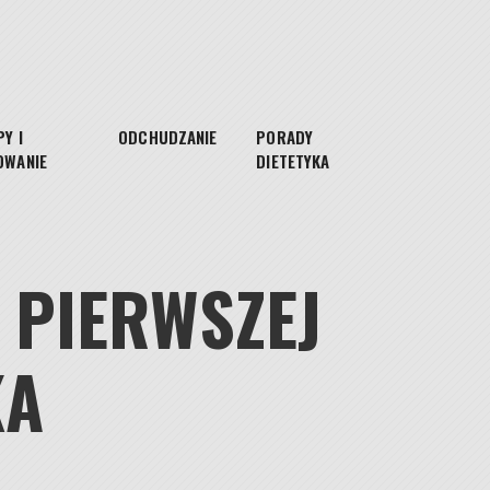
Y I
ODCHUDZANIE
PORADY
OWANIE
DIETETYKA
 PIERWSZEJ
KA