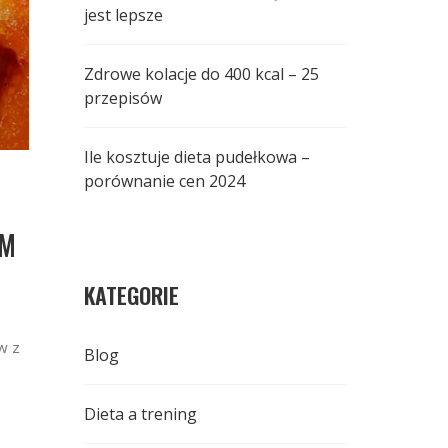
jest lepsze
Zdrowe kolacje do 400 kcal – 25
przepisów
Ile kosztuje dieta pudełkowa –
porównanie cen 2024
YM
KATEGORIE
w z
Blog
Dieta a trening