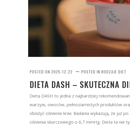
POSTED ON
2025-12-22
POSTED IN
RODZAJE DIET
DIETA DASH – SKUTECZNA DI
Dieta DASH to jedna z najbardziej rekomendowanyc
warzyw, owoców, pełnoziarnistych produktów or
obniżyć ciśnienie krwi. Badania wykazują, że ju
ciśnienia skurczowego o 6,7 mmHg. Dieta ta nie ty