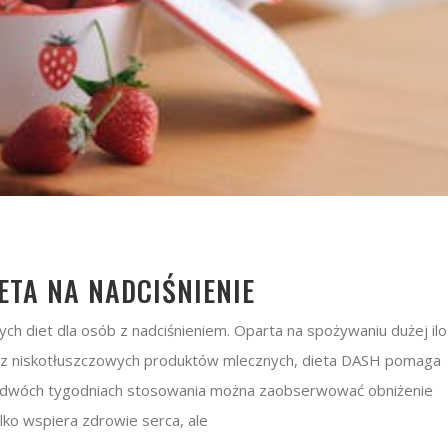
ETA NA NADCIŚNIENIE
h diet dla osób z nadciśnieniem. Oparta na spożywaniu dużej ilo
az niskotłuszczowych produktów mlecznych, dieta DASH pomaga
ż po dwóch tygodniach stosowania można zaobserwować obniżenie
lko wspiera zdrowie serca, ale