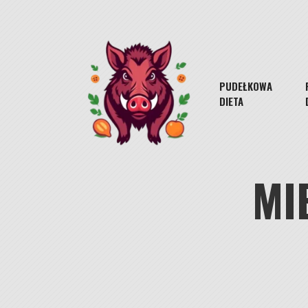
Skip
to
content
PUDEŁKOWA
DIETA
MI