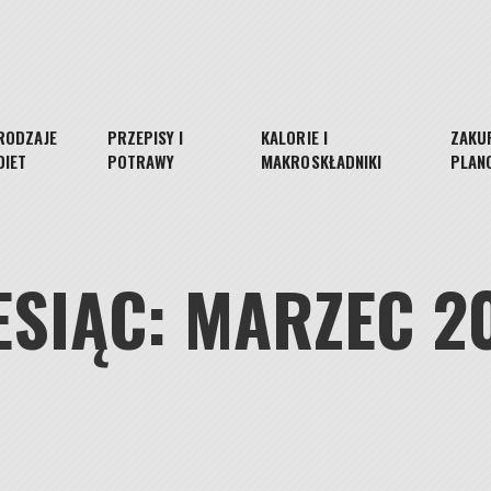
RODZAJE
PRZEPISY I
KALORIE I
ZAKUP
DIET
POTRAWY
MAKROSKŁADNIKI
PLAN
ESIĄC:
MARZEC 2