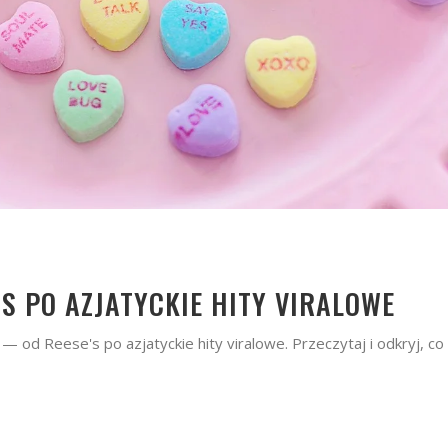
’S PO AZJATYCKIE HITY VIRALOWE
— od Reese's po azjatyckie hity viralowe. Przeczytaj i odkryj, co