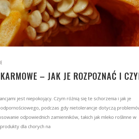
IE
OKARMOWE – JAK JE ROZPOZNAĆ I CZ
ncjami jest niepokojący. Czym różnią się te schorzenia i jak je
du odpornościowego, podczas gdy nietolerancje dotyczą problemó
tosowanie odpowiednich zamienników, takich jak mleko roślinne w
 produkty dla chorych na