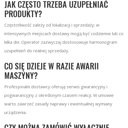
JAK CZĘSTO TRZEBA UZUPEŁNIAĆ
PRODUKTY?
Częstotliwość zależy od lokalizacji i sprzedaży; w
intensywnych miejscach dostawy mogą być codzienne lub co
kilka dni. Operator zazwyczaj dostosowuje harmonogram
uzupełnień do realnej sprzedaży.
CO SIĘ DZIEJE W RAZIE AWARII
MASZYNY?
Profesjonalni dostawcy oferują serwis gwarancyjny i
pogwarancyjny z określonym czasem reakcji. W umowie
warto zawrzeć zasady naprawy i ewentualnej wymiany
urządzenia.
CZY MOŻNA ZAMÓWIĆ WYŁĄCZNIE