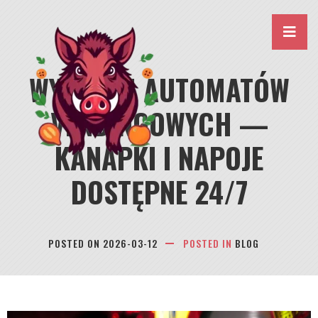
Skip
to
content
WYNAJEM AUTOMATÓW
VENDINGOWYCH —
KANAPKI I NAPOJE
DOSTĘPNE 24/7
POSTED ON
2026-03-12
POSTED IN
BLOG