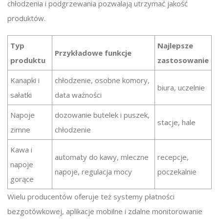
chłodzenia i podgrzewania pozwalają utrzymać jakość
produktów.
Typ
Najlepsze
Przykładowe funkcje
produktu
zastosowanie
Kanapki i
chłodzenie, osobne komory,
biura, uczelnie
sałatki
data ważności
Napoje
dozowanie butelek i puszek,
stacje, hale
zimne
chłodzenie
Kawa i
automaty do kawy, mleczne
recepcje,
napoje
napoje, regulacja mocy
poczekalnie
gorące
Wielu producentów oferuje też systemy płatności
bezgotówkowej, aplikacje mobilne i zdalne monitorowanie