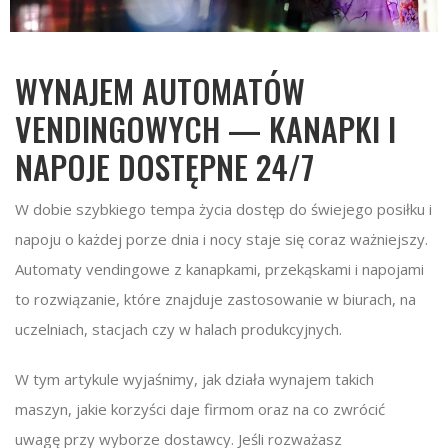
WYNAJEM AUTOMATÓW
VENDINGOWYCH — KANAPKI I
NAPOJE DOSTĘPNE 24/7
W dobie szybkiego tempa życia dostęp do świejego posiłku i
napoju o każdej porze dnia i nocy staje się coraz ważniejszy.
Automaty vendingowe z kanapkami, przekąskami i napojami
to rozwiązanie, które znajduje zastosowanie w biurach, na
uczelniach, stacjach czy w halach produkcyjnych.
W tym artykule wyjaśnimy, jak działa wynajem takich
maszyn, jakie korzyści daje firmom oraz na co zwrócić
uwagę przy wyborze dostawcy. Jeśli rozważasz