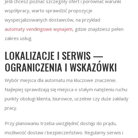
Jeśli chcesz poznać szczegóły ofert i porównać warunki
współpracy, warto sprawdzić propozycje
wyspecjalizowanych dostawców, na przykład
automaty vendingowe wynajem
, gdzie znajdziesz pełen
zakres usług.
LOKALIZACJE I SERWIS —
OGRANICZENIA I WSKAZÓWKI
Wybór miejsca dla automatu ma kluczowe znaczenie.
Najlepiej sprawdzają się miejsca o stałym natężeniu ruchu:
punkty obsługi klienta, biurowce, uczelnie czy duże zakłady
pracy.
Przy planowaniu trzeba uwzględnić dostęp do prądu,
możliwość dostaw i bezpieczeństwo. Regularny serwis i