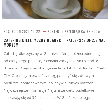
POSTED ON
2025-12-22
POSTED IN
PRZEGLĄD CATERINGÓW
CATERING DIETETYCZNY GDAŃSK – NAJLEPSZE OPCJE NAD
MORZEM
Catering dietetyczny w Gdańsku oferuje różnorodne opcje,
od diety vege po keto, z cenami zaczynającymi się od 39 zł
dziennie. Dzięki szerokiej gamie firm, takich jak Perfect Chef i
TIM Catering, mieszkańcy mogą cieszyć się zdrowymi
posiłkami dostosowanymi do indywidualnych potrzeb.
Najważniejsze informacje Najtańsze diety pudełkowe
zaczynają się od 39 zł dziennie. W Gdańsku dostępne