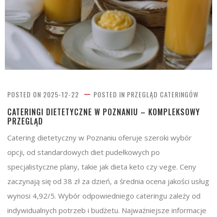
POSTED ON
2025-12-22
POSTED IN
PRZEGLĄD CATERINGÓW
CATERINGI DIETETYCZNE W POZNANIU – KOMPLEKSOWY
PRZEGLĄD
Catering dietetyczny w Poznaniu oferuje szeroki wybór
opcji, od standardowych diet pudełkowych po
specjalistyczne plany, takie jak dieta keto czy vege. Ceny
zaczynają się od 38 zł za dzień, a średnia ocena jakości usług
wynosi 4,92/5. Wybór odpowiedniego cateringu zależy od
indywidualnych potrzeb i budżetu. Najważniejsze informacje