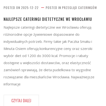
POSTED ON
2025-12-22
POSTED IN
PRZEGLĄD CATERINGÓW
NAJLEPSZE CATERINGI DIETETYCZNE WE WROCŁAWIU
Najlepsze cateringi dietetyczne we Wrocławiu oferują
różnorodne opcje żywieniowe dopasowane do
indywidualnych potrzeb. Firmy takie jak Paczka Smaku i
Minuta Osiem oferują konkurencyjne ceny oraz szeroki
wybór diet od 1200 do 3000 kcal. Promocje i rabaty
dostępne u większości dostawców, oraz elastyczność
zamówień sprawiają, że dieta pudełkowa to wygodne
rozwiązanie dla mieszkańców Wrocławia. Najważniejsze
informacje
CZYTAJ DALEJ