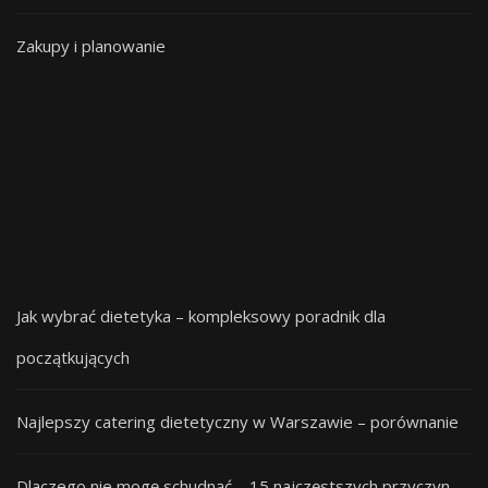
Zakupy i planowanie
Jak wybrać dietetyka – kompleksowy poradnik dla
początkujących
Najlepszy catering dietetyczny w Warszawie – porównanie
Dlaczego nie mogę schudnąć – 15 najczęstszych przyczyn