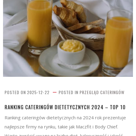
POSTED ON
2025-12-22
POSTED IN
PRZEGLĄD CATERINGÓW
RANKING CATERINGÓW DIETETYCZNYCH 2024 – TOP 10
Ranking cateringów dietetycznych na 2024 rok prezentuje
najlepsze firmy na rynku, takie jak Maczfit i Body Chief.
Warto zwrócić uwagę na liczbę diet, kaloryczność i jakość