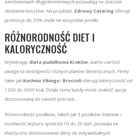
zamówieniach długoterminowych pozwalają na znaczne
obniżenie kosztów. Na przykład,
Zdrowy Catering
oferuje
promocje do 25% zniżki na wszystkie posiłki.
RÓŻNORODNOŚĆ DIET I
KALORYCZNOŚĆ
Wybierając
dieta pudełkowa Kraków
, warto zwrócić
uwagę na dostępność różnych planów dietetycznych. Firmy
takie jak
Kuchnia Vikinga
i
Broccoli
oferują kaloryczność od
1200 do 3000 kcal. Dzięki temu każdy może znaleźć opcję
dostosowaną do swoich potrzeb.
Różnorodność posiłków, takich jak 5 posiłków dziennie i
możliwość wyboru spośród 10 do 20 dań, pozwala na
elastyczne dostosowanie diety do indywidualnych