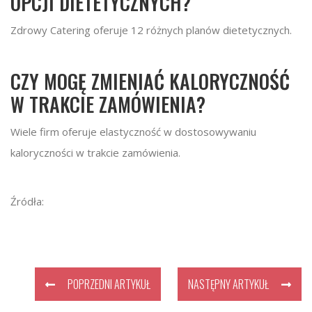
OPCJI DIETETYCZNYCH?
Zdrowy Catering oferuje 12 różnych planów dietetycznych.
CZY MOGĘ ZMIENIAĆ KALORYCZNOŚĆ
W TRAKCIE ZAMÓWIENIA?
Wiele firm oferuje elastyczność w dostosowywaniu
kaloryczności w trakcie zamówienia.
Źródła:
POPRZEDNI ARTYKUŁ
NASTĘPNY ARTYKUŁ