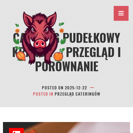
Skip
to
content
CATERING PUDEŁKOWY
KRAKÓW – PRZEGLĄD I
PORÓWNANIE
POSTED ON
2025-12-22
POSTED IN
PRZEGLĄD CATERINGÓW