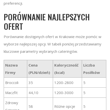
preferencji.
PORÓWNANIE NAJLEPSZYCH
OFERT
Porównanie dostępnych ofert w Krakowie może pomóc w
wyborze najlepszej opcji. W tabeli poniżej przedstawiamy
kluczowe parametry wybranych cateringów.
Nazwa
Cena
Kaloryczność
Liczba
Firmy
(PLN/dzień)
(kcal)
Posiłków
Broccoli
35
1200-2800
5
Maczfit
44,10
1200-3000
5
Zdrowy
58
Różne opcje
5