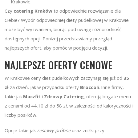
Krakowie.
Czy
catering Kraków
to odpowiednie rozwiązanie dla
Ciebie? Wybór odpowiedniej diety pudełkowej w Krakowie
może być wyzwaniem, biorąc pod uwagę różnorodność
dostępnych opcji. Poniżej przedstawiamy przegląd
najlepszych ofert, aby pomóc w podjęciu decyzji.
NAJLEPSZE OFERTY CENOWE
W Krakowie ceny diet pudełkowych zaczynają się już od
35
zł
za dzień, jak w przypadku oferty
Broccoli
. Inne firmy,
takie jak
Maczfit
i
Zdrowy Catering
, oferują bogate menu
z cenami od 44,10 zł do 58 zł, w zależności od kaloryczności i
liczby posiłków.
Opcje takie jak
zestawy próbne
oraz zniżki przy