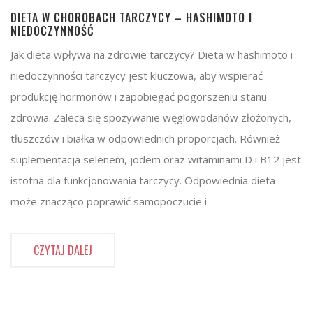
DIETA W CHOROBACH TARCZYCY – HASHIMOTO I
NIEDOCZYNNOŚĆ
Jak dieta wpływa na zdrowie tarczycy? Dieta w hashimoto i
niedoczynności tarczycy jest kluczowa, aby wspierać
produkcję hormonów i zapobiegać pogorszeniu stanu
zdrowia. Zaleca się spożywanie węglowodanów złożonych,
tłuszczów i białka w odpowiednich proporcjach. Również
suplementacja selenem, jodem oraz witaminami D i B12 jest
istotna dla funkcjonowania tarczycy. Odpowiednia dieta
może znacząco poprawić samopoczucie i
CZYTAJ DALEJ