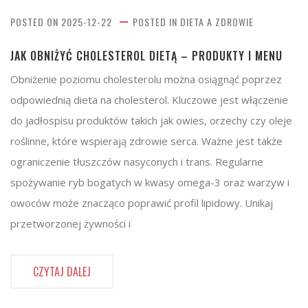
POSTED ON
2025-12-22
POSTED IN
DIETA A ZDROWIE
JAK OBNIŻYĆ CHOLESTEROL DIETĄ – PRODUKTY I MENU
Obniżenie poziomu cholesterolu można osiągnąć poprzez
odpowiednią dieta na cholesterol. Kluczowe jest włączenie
do jadłospisu produktów takich jak owies, orzechy czy oleje
roślinne, które wspierają zdrowie serca. Ważne jest także
ograniczenie tłuszczów nasyconych i trans. Regularne
spożywanie ryb bogatych w kwasy omega-3 oraz warzyw i
owoców może znacząco poprawić profil lipidowy. Unikaj
przetworzonej żywności i
CZYTAJ DALEJ