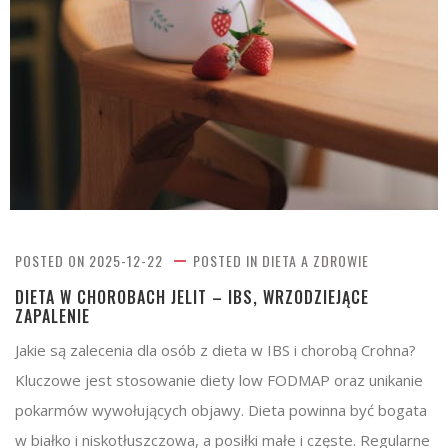
POSTED ON
2025-12-22
POSTED IN
DIETA A ZDROWIE
DIETA W CHOROBACH JELIT – IBS, WRZODZIEJĄCE
ZAPALENIE
Jakie są zalecenia dla osób z dieta w IBS i chorobą Crohna?
Kluczowe jest stosowanie diety low FODMAP oraz unikanie
pokarmów wywołujących objawy. Dieta powinna być bogata
w białko i niskotłuszczowa, a posiłki małe i częste. Regularne