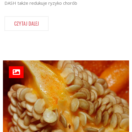
DASH także redukuje ryzyko chorób
CZYTAJ DALEJ