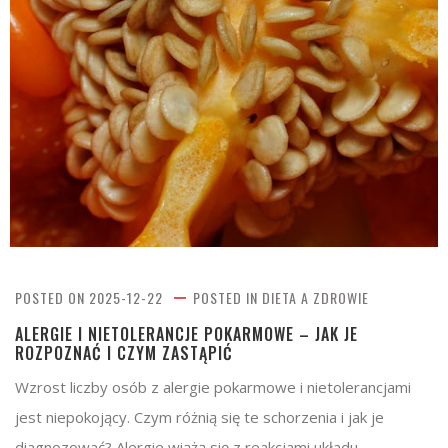
POSTED ON
2025-12-22
POSTED IN
DIETA A ZDROWIE
ALERGIE I NIETOLERANCJE POKARMOWE – JAK JE
ROZPOZNAĆ I CZYM ZASTĄPIĆ
Wzrost liczby osób z alergie pokarmowe i nietolerancjami
jest niepokojący. Czym różnią się te schorzenia i jak je
diagnozować? Alergie wiążą się z reakcjami układu