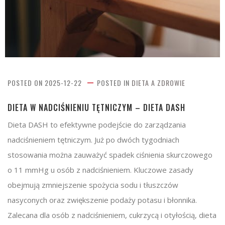
POSTED ON
2025-12-22
POSTED IN
DIETA A ZDROWIE
DIETA W NADCIŚNIENIU TĘTNICZYM – DIETA DASH
Dieta DASH to efektywne podejście do zarządzania
nadciśnieniem tętniczym. Już po dwóch tygodniach
stosowania można zauważyć spadek ciśnienia skurczowego
o 11 mmHg u osób z nadciśnieniem. Kluczowe zasady
obejmują zmniejszenie spożycia sodu i tłuszczów
nasyconych oraz zwiększenie podaży potasu i błonnika.
Zalecana dla osób z nadciśnieniem, cukrzycą i otyłością, dieta