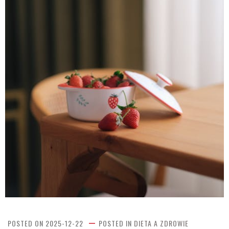
POSTED ON
2025-12-22
POSTED IN
DIETA A ZDROWIE