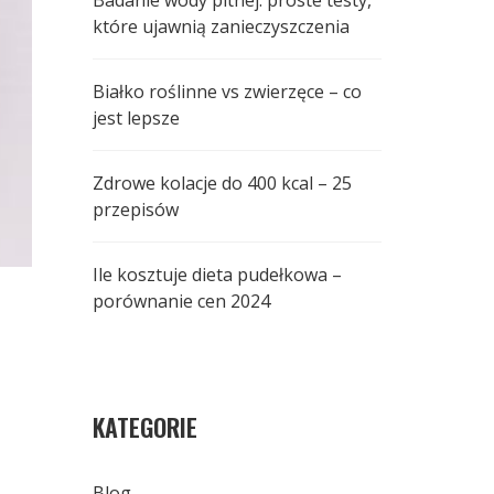
Badanie wody pitnej: proste testy,
które ujawnią zanieczyszczenia
Białko roślinne vs zwierzęce – co
jest lepsze
Zdrowe kolacje do 400 kcal – 25
przepisów
Ile kosztuje dieta pudełkowa –
porównanie cen 2024
KATEGORIE
Blog