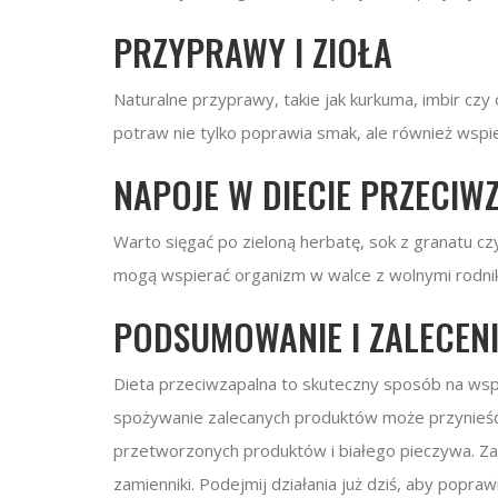
PRZYPRAWY I ZIOŁA
Naturalne przyprawy, takie jak kurkuma, imbir czy
potraw nie tylko poprawia smak, ale również wspi
NAPOJE W DIECIE PRZECIW
Warto sięgać po zieloną herbatę, sok z granatu cz
mogą wspierać organizm w walce z wolnymi rodnik
PODSUMOWANIE I ZALECEN
Dieta przeciwzapalna to skuteczny sposób na wsp
spożywanie zalecanych produktów może przynieść 
przetworzonych produktów i białego pieczywa. Zam
zamienniki. Podejmij działania już dziś, aby popra