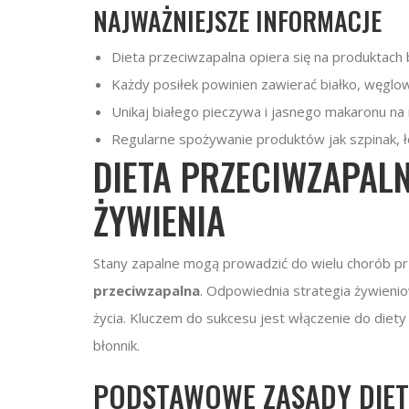
NAJWAŻNIEJSZE INFORMACJE
Dieta przeciwzapalna opiera się na produktach
Każdy posiłek powinien zawierać białko, węglow
Unikaj białego pieczywa i jasnego makaronu na 
Regularne spożywanie produktów jak szpinak, łos
DIETA PRZECIWZAPALN
ŻYWIENIA
Stany zapalne mogą prowadzić do wielu chorób pr
przeciwzapalna
. Odpowiednia strategia żywieni
życia. Kluczem do sukcesu jest włączenie do die
błonnik.
PODSTAWOWE ZASADY DIET