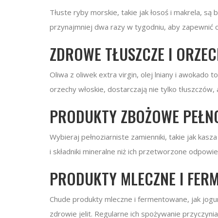
Tłuste ryby morskie, takie jak łosoś i makrela,
przynajmniej dwa razy w tygodniu, aby zapewnić 
ZDROWE TŁUSZCZE I ORZE
Oliwa z oliwek extra virgin, olej lniany i awokado 
orzechy włoskie, dostarczają nie tylko tłuszczów, a
PRODUKTY ZBOŻOWE PEŁNO
Wybieraj pełnoziarniste zamienniki, takie jak kas
i składniki mineralne niż ich przetworzone odpowied
PRODUKTY MLECZNE I FER
Chude produkty mleczne i fermentowane, jak jogur
zdrowie jelit. Regularne ich spożywanie przyczyn