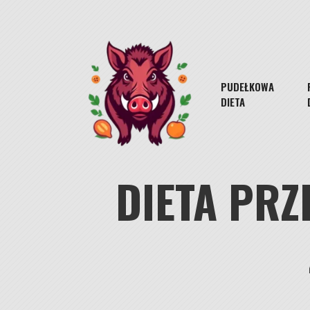
Skip
to
content
PUDEŁKOWA
DIETA
DIETA PRZ