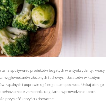
parta na spożywaniu produktów bogatych w antyoksydanty, kwasy
ałka, węglowodanów złożonych i zdrowych tłuszczów w każdym
ów zapalnych i poprawie ogólnego samopoczucia. Unikaj białego
 pełnoziarniste zamienniki. Regularne wprowadzanie takich
oże przynieść korzyści zdrowotne.