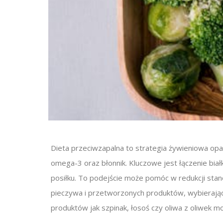
Dieta przeciwzapalna to strategia żywieniowa o
omega-3 oraz błonnik. Kluczowe jest łączenie bi
posiłku. To podejście może pomóc w redukcji stan
pieczywa i przetworzonych produktów, wybierając
produktów jak szpinak, łosoś czy oliwa z oliwek m