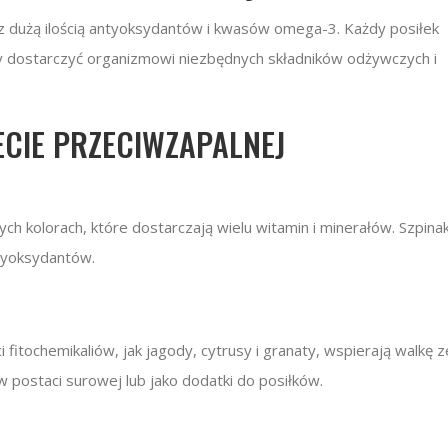
z dużą ilością antyoksydantów i kwasów omega-3. Każdy posiłek
y dostarczyć organizmowi niezbędnych składników odżywczych i
CIE PRZECIWZAPALNEJ
ych kolorach, które dostarczają wielu witamin i minerałów. Szpinak
ntyoksydantów.
fitochemikaliów, jak jagody, cytrusy i granaty, wspierają walkę z
 postaci surowej lub jako dodatki do posiłków.