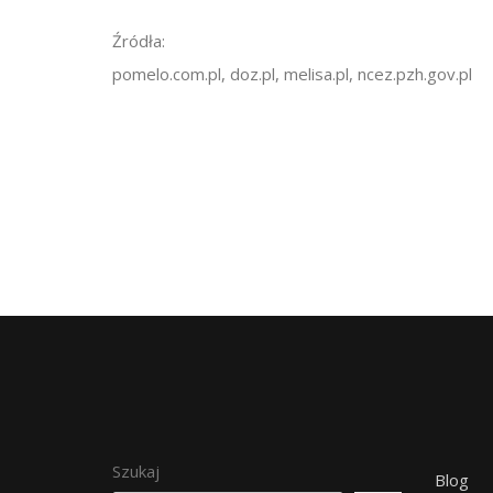
Źródła:
pomelo.com.pl, doz.pl, melisa.pl, ncez.pzh.gov.pl
Szukaj
Blog