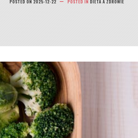
POSTED ON
2025-12-22
POSTED IN
DIETA A ZDROWIE