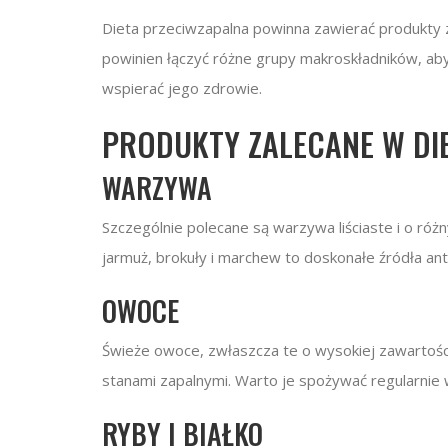
Dieta przeciwzapalna powinna zawierać produkty 
powinien łączyć różne grupy makroskładników, ab
wspierać jego zdrowie.
PRODUKTY ZALECANE W DIE
WARZYWA
Szczególnie polecane są warzywa liściaste i o różn
jarmuż, brokuły i marchew to doskonałe źródła a
OWOCE
Świeże owoce, zwłaszcza te o wysokiej zawartości 
stanami zapalnymi. Warto je spożywać regularnie w
RYBY I BIAŁKO