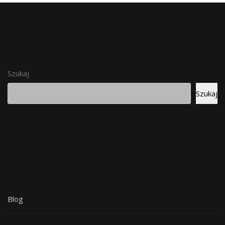
Szukaj
Szukaj
Blog