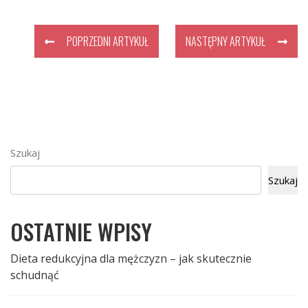
POPRZEDNI ARTYKUŁ
NASTĘPNY ARTYKUŁ
Szukaj
Szukaj
OSTATNIE WPISY
Dieta redukcyjna dla mężczyzn – jak skutecznie
schudnąć