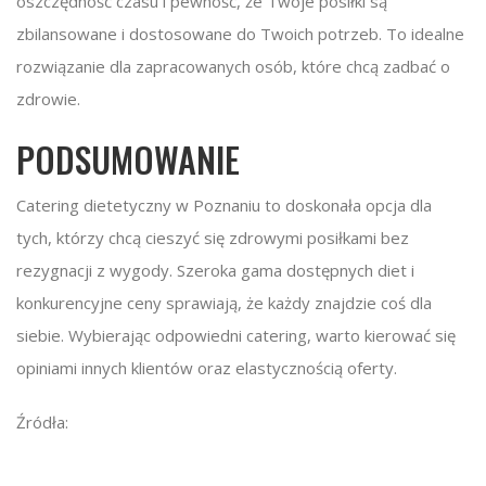
oszczędność czasu i pewność, że Twoje posiłki są
zbilansowane i dostosowane do Twoich potrzeb. To idealne
rozwiązanie dla zapracowanych osób, które chcą zadbać o
zdrowie.
PODSUMOWANIE
Catering dietetyczny w Poznaniu to doskonała opcja dla
tych, którzy chcą cieszyć się zdrowymi posiłkami bez
rezygnacji z wygody. Szeroka gama dostępnych diet i
konkurencyjne ceny sprawiają, że każdy znajdzie coś dla
siebie. Wybierając odpowiedni catering, warto kierować się
opiniami innych klientów oraz elastycznością oferty.
Źródła: