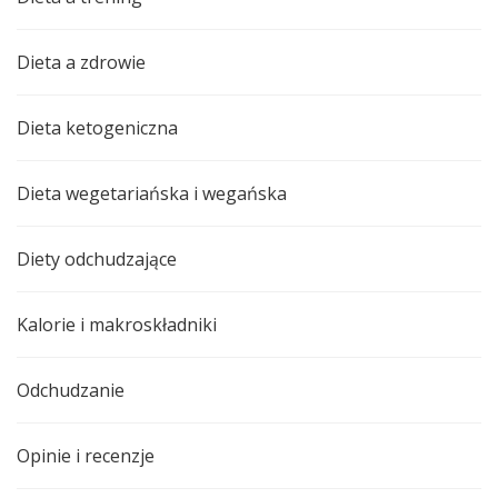
Dieta a zdrowie
Dieta ketogeniczna
Dieta wegetariańska i wegańska
Diety odchudzające
Kalorie i makroskładniki
Odchudzanie
Opinie i recenzje