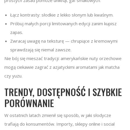
prostych zasad pomoże uniknąć gaf smakowych:
Łącz kontrasty: słodkie z lekko słonym lub kwaśnym.
Próbuj małych porcji limitowanych edycji zanim kupisz
zapas.
Zwracaj uwagę na teksturę — chrupiące z kremowymi
sprawdzają się niemal zawsze.
Nie bój się mieszać tradycji: amerykańskie nuty orzechowe
mogą ciekawie zagrać z azjatyckimi aromatami jak matcha
czy yuzu.
TRENDY, DOSTĘPNOŚĆ I SZYBKIE
PORÓWNANIE
W ostatnich latach zmienił się sposób, w jaki słodycze
trafiają do konsumentów. Importy, sklepy online i social