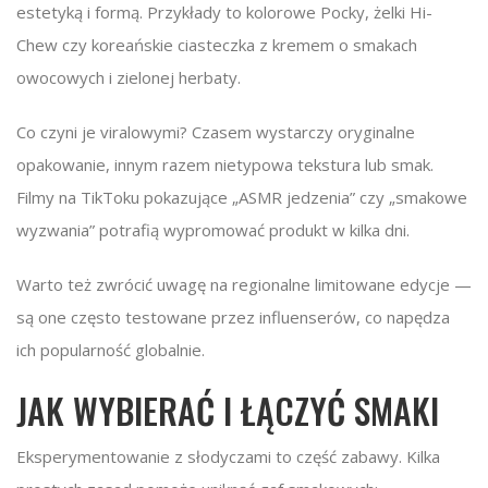
estetyką i formą. Przykłady to kolorowe Pocky, żelki Hi-
Chew czy koreańskie ciasteczka z kremem o smakach
owocowych i zielonej herbaty.
Co czyni je viralowymi? Czasem wystarczy oryginalne
opakowanie, innym razem nietypowa tekstura lub smak.
Filmy na TikToku pokazujące „ASMR jedzenia” czy „smakowe
wyzwania” potrafią wypromować produkt w kilka dni.
Warto też zwrócić uwagę na regionalne limitowane edycje —
są one często testowane przez influenserów, co napędza
ich popularność globalnie.
JAK WYBIERAĆ I ŁĄCZYĆ SMAKI
Eksperymentowanie z słodyczami to część zabawy. Kilka