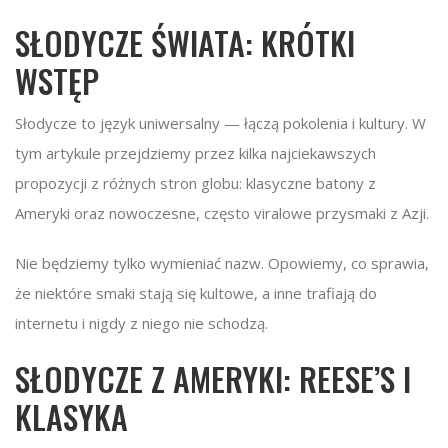
SŁODYCZE ŚWIATA: KRÓTKI
WSTĘP
Słodycze to język uniwersalny — łączą pokolenia i kultury. W
tym artykule przejdziemy przez kilka najciekawszych
propozycji z różnych stron globu: klasyczne batony z
Ameryki oraz nowoczesne, często viralowe przysmaki z Azji.
Nie będziemy tylko wymieniać nazw. Opowiemy, co sprawia,
że niektóre smaki stają się kultowe, a inne trafiają do
internetu i nigdy z niego nie schodzą.
SŁODYCZE Z AMERYKI: REESE’S I
KLASYKA