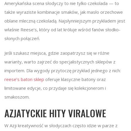
Amerykańska scena słodyczy to nie tylko czekolada — to
także wyraziste kombinacje smaków, jak masło orzechowe
oblane mleczną czekoladą. Najsłynniejszym przykładem jest
właśnie Reese’s, który od lat króluje wśród fanów słodko-
słonych połączeń.
Jeśli szukasz miejsca, gdzie zaopatrzysz się w różne
warianty, warto zajrzeć do specjalistycznych sklepów z
importem. Dla wygody przytoczę przykład jednego z nich:
reese’s baton sklep
oferuje klasyczne batony oraz
limitowane edycje, co przydaje się kolekcjonerom i
smakoszom.
AZJATYCKIE HITY VIRALOWE
W Azji kreatywność w słodyczach często idzie w parze z