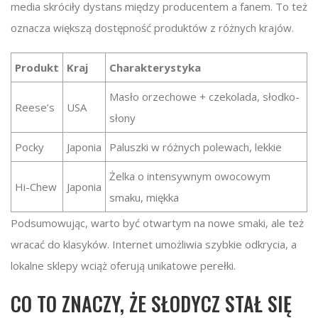
media skróciły dystans między producentem a fanem. To też
oznacza większą dostępność produktów z różnych krajów.
Produkt
Kraj
Charakterystyka
Masło orzechowe + czekolada, słodko-
Reese’s
USA
słony
Pocky
Japonia
Paluszki w różnych polewach, lekkie
Żelka o intensywnym owocowym
Hi-Chew
Japonia
smaku, miękka
Podsumowując, warto być otwartym na nowe smaki, ale też
wracać do klasyków. Internet umożliwia szybkie odkrycia, a
lokalne sklepy wciąż oferują unikatowe perełki.
CO TO ZNACZY, ŻE SŁODYCZ STAŁ SIĘ