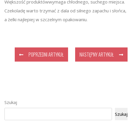
Większość produktówwymaga chłodnego, suchego miejsca.
Czekoladę warto trzymać z dala od silnego zapachu i słońca,
a żelki najlepiej w szczelnym opakowaniu.
POPRZEDNI ARTYKUŁ
NASTĘPNY ARTYKUŁ
Szukaj
Szukaj