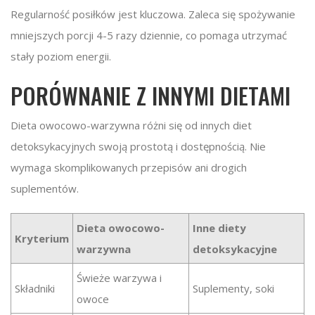
Regularność posiłków jest kluczowa. Zaleca się spożywanie
mniejszych porcji 4-5 razy dziennie, co pomaga utrzymać
stały poziom energii.
PORÓWNANIE Z INNYMI DIETAMI
Dieta owocowo-warzywna różni się od innych diet
detoksykacyjnych swoją prostotą i dostępnością. Nie
wymaga skomplikowanych przepisów ani drogich
suplementów.
Dieta owocowo-
Inne diety
Kryterium
warzywna
detoksykacyjne
Świeże warzywa i
Składniki
Suplementy, soki
owoce