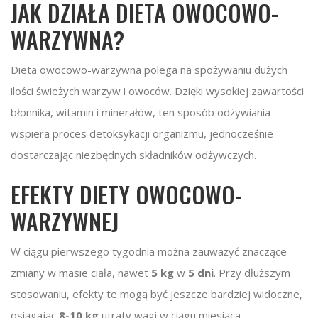
JAK DZIAŁA DIETA OWOCOWO-
WARZYWNA?
Dieta owocowo-warzywna polega na spożywaniu dużych
ilości świeżych warzyw i owoców. Dzięki wysokiej zawartości
błonnika, witamin i minerałów, ten sposób odżywiania
wspiera proces detoksykacji organizmu, jednocześnie
dostarczając niezbędnych składników odżywczych.
EFEKTY DIETY OWOCOWO-
WARZYWNEJ
W ciągu pierwszego tygodnia można zauważyć znaczące
zmiany w masie ciała, nawet
5 kg
w
5 dni
. Przy dłuższym
stosowaniu, efekty te mogą być jeszcze bardziej widoczne,
osiągając
8-10 kg
utraty wagi w ciągu miesiąca.