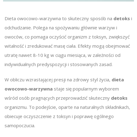
Dieta owocowo-warzywna to skuteczny sposób na
detoks
i
odchudzanie. Polega na spożywaniu głównie warzyw i
owoców, co pomaga oczyścić organizm z toksyn, zwiększyć
witalność i zredukować masę ciała. Efekty mogą obejmować
utratę nawet 8-10 kg w ciągu miesiąca, w zależności od
indywidualnych predyspozycji i stosowanych zasad.
W obliczu wzrastającej presji na zdrowy styl życia,
dieta
owocowo-warzywna
staje się popularnym wyborem
wśród osób pragnących przeprowadzić skuteczny
detoks
organizmu. To podejście, oparte na naturalnych składnikach,
obiecuje oczyszczenie z toksyn i poprawę ogólnego
samopoczucia.