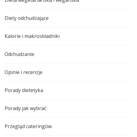
Dieta wegetariańska i wegańska
Diety odchudzające
Kalorie i makroskładniki
Odchudzanie
Opinie i recenzje
Porady dietetyka
Porady jak wybrać
Przegląd cateringów