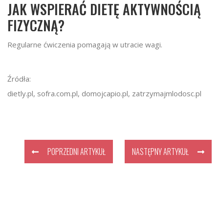
JAK WSPIERAĆ DIETĘ AKTYWNOŚCIĄ
FIZYCZNĄ?
Regularne ćwiczenia pomagają w utracie wagi.
Źródła:
dietly.pl, sofra.com.pl, domojcapio.pl, zatrzymajmlodosc.pl
POPRZEDNI ARTYKUŁ
NASTĘPNY ARTYKUŁ