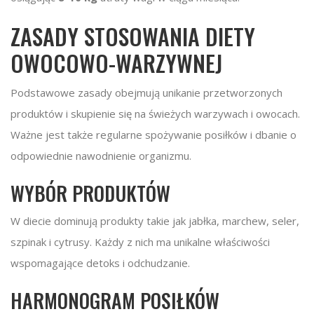
ZASADY STOSOWANIA DIETY
OWOCOWO-WARZYWNEJ
Podstawowe zasady obejmują unikanie przetworzonych
produktów i skupienie się na świeżych warzywach i owocach.
Ważne jest także regularne spożywanie posiłków i dbanie o
odpowiednie nawodnienie organizmu.
WYBÓR PRODUKTÓW
W diecie dominują produkty takie jak jabłka, marchew, seler,
szpinak i cytrusy. Każdy z nich ma unikalne właściwości
wspomagające detoks i odchudzanie.
HARMONOGRAM POSIŁKÓW