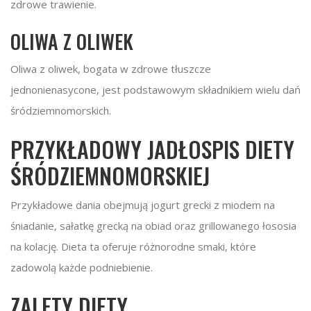
zdrowe trawienie.
OLIWA Z OLIWEK
Oliwa z oliwek, bogata w zdrowe tłuszcze
jednonienasycone, jest podstawowym składnikiem wielu dań
śródziemnomorskich.
PRZYKŁADOWY JADŁOSPIS DIETY
ŚRÓDZIEMNOMORSKIEJ
Przykładowe dania obejmują jogurt grecki z miodem na
śniadanie, sałatkę grecką na obiad oraz grillowanego łososia
na kolację. Dieta ta oferuje różnorodne smaki, które
zadowolą każde podniebienie.
ZALETY DIETY