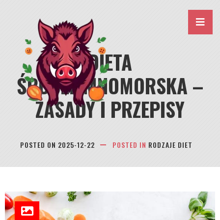
Skip
to
content
DIETA
ŚRÓDZIEMNOMORSKA –
ZASADY I PRZEPISY
POSTED ON
2025-12-22
POSTED IN
RODZAJE DIET