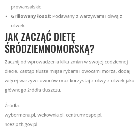
prowansalskie.
Grillowany łosoś:
Podawany z warzywami i oliwą z
oliwek.
JAK ZACZĄĆ DIETĘ
ŚRÓDZIEMNOMORSKĄ?
Zacznij od wprowadzenia kilku zmian w swojej codziennej
diecie. Zastąp tłuste mięsa rybami i owocami morza, dodaj
więcej warzyw i owoców oraz korzystaj z oliwy z oliwek jako
głównego źródła tłuszczu.
Źródła:
wybormenu.pl, wekownia.pl, centrumrespo.pl,
ncez.pzh.gov.pl