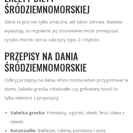
ŚRÓDZIEMNOMORSKIEJ
Dieta ta jest nie tylko smaczna, ale także zdrowa. Badania
wykazują, że regularne jej stosowanie może zmniejszać
ryzyko chorób serca, cukrzycy typu 2 i otyłości.
PRZEPISY NA DANIA
ŚRÓDZIEMNOMORSKIE
Odkryj przepisy na dania, które można łatwo przygotować w
domu. Sałatka grecka, ratatouille czy grillowany łosoś to
tylko niektóre z propozycji.
Sałatka grecka:
Pomidory, ogórek, oliwki, feta i oliwa z
oliwek.
Ratatouille:
Bakłażan, cukinia, pomidory i zioła